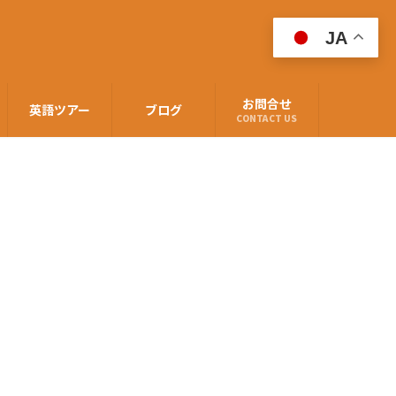
JA
お問合せ
英語ツアー
ブログ
CONTACT US