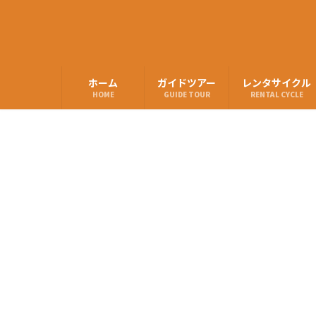
ホーム
ガイドツアー
レンタサイクル
HOME
GUIDE TOUR
RENTAL CYCLE