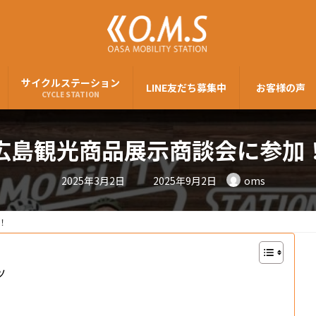
サイクルステーション
LINE友だち募集中
お客様の声
CYCLE STATION
広島観光商品展示商談会に参加
2025年3月2日
2025年9月2日
oms
！
ツ