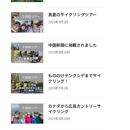
真夏のサイクリングツアー
E-BIKEツアー
2025年9月1日
中国新聞に掲載されました
E-BIKEツアー
2025年8月18日
もののけテングシデまでサイ
E-BIKEツアー
クリング！
2025年7月1日
カナダから広島カントリーサ
E-BIKEツアー
イクリング
2025年4月10日