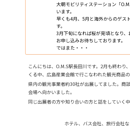
大朝モビリティステーション「O.M
います。
早くも4月、5月と海外からのゲス
す。
3月下旬になれば桜が見頃となり、
お申し込みお待ちしております。
ではまた・・・
こんにちは、O.M.S駅長田川です。2月も終わ
くる中、広島産業会館で行こなわれた観光商品
県内の観光事業者約30社が出展してました。商
会場へ向かいました。
同じ出展者の方や知り合いの方と話をしていく
ホテル、バス会社、旅行会社な