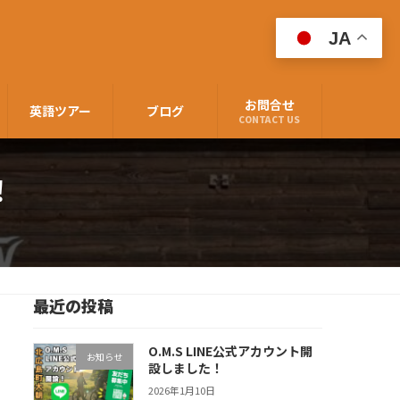
JA
お問合せ
英語ツアー
ブログ
CONTACT US
！
最近の投稿
O.M.S LINE公式アカウント開
お知らせ
設しました！
2026年1月10日