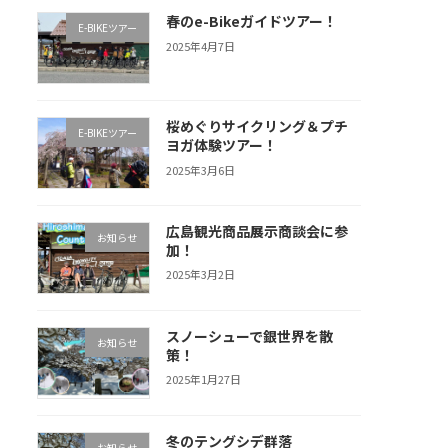
春のe-Bikeガイドツアー！
E-BIKEツアー
2025年4月7日
桜めぐりサイクリング＆プチ
E-BIKEツアー
ヨガ体験ツアー！
2025年3月6日
広島観光商品展示商談会に参
お知らせ
加！
2025年3月2日
スノーシューで銀世界を散
お知らせ
策！
2025年1月27日
冬のテングシデ群落
お知らせ