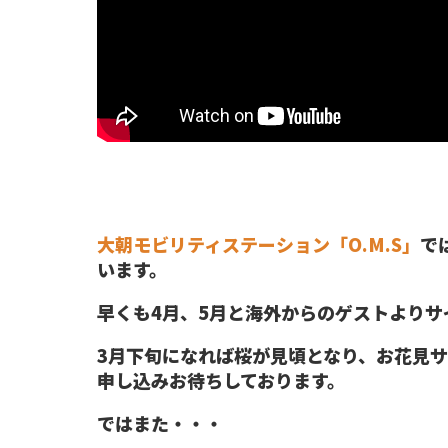
大朝モビリティステーション「O.M.S」
で
います。
早くも4月、5月と海外からのゲストより
3月下旬になれば桜が見頃となり、お花見
申し込みお待ちしております。
ではまた・・・