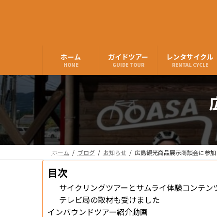
ホーム
ガイドツアー
レンタサイクル
HOME
GUIDE TOUR
RENTAL CYCLE
ホーム
ブログ
お知らせ
広島観光商品展示商談会に参加
目次
サイクリングツアーとサムライ体験コンテン
テレビ局の取材も受けました
インバウンドツアー紹介動画