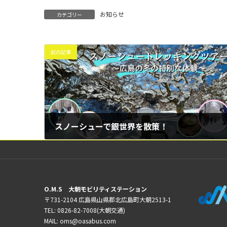
お知らせ
カテゴリー
前の記事
スノーシューで銀世界を散策！
2025年1月27日
O.M.S 大朝モビリティステーション
〒731-2104 広島県山県郡北広島町大朝2513-1
TEL: 0826-82-7008(大朝交通)
MAIL: oms@oasabus.com