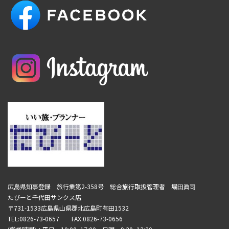
広島県知事登録 旅行業第2-358号 総合旅行取扱管理者 堀田眞司
たびーと千代田サンクス店
〒731-1533広島県山県郡北広島町有田1532
TEL:0826-73-0657 FAX:0826-73-0656