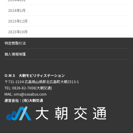
2024年1月
2023年12月
2023年10月
特定商取引法
個人情報保護
O.M.S 大朝モビリティステーション
〒731-2104 広島県山県郡北広島町大朝2513-1
TEL: 0826-82-7008(大朝交通)
MAIL: oms@oasabus.com
運営会社：
(有)大朝交通