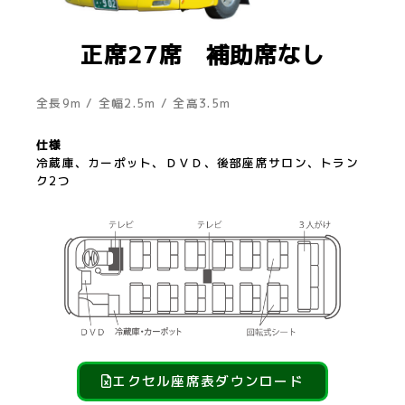
正席27席 補助席なし
全長9m / 全幅2.5m / 全高3.5m
仕様
冷蔵庫、カーポット、ＤＶＤ、後部座席サロン、トラン
ク2つ
エクセル座席表ダウンロード