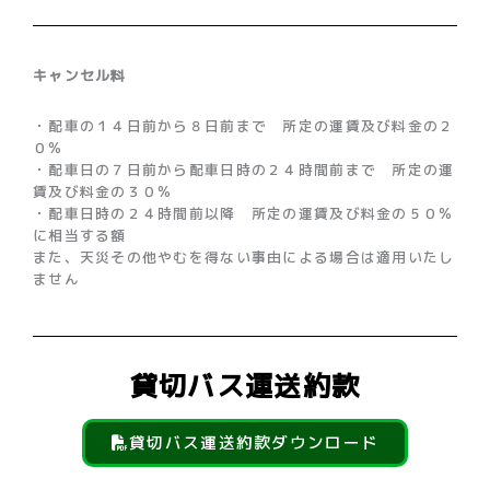
キャンセル料
・配車の１４日前から８日前まで 所定の運賃及び料金の２
０%
・配車日の７日前から配車日時の２４時間前まで 所定の運
賃及び料金の３０%
・配車日時の２４時間前以降 所定の運賃及び料金の５０%
に相当する額
また、天災その他やむを得ない事由による場合は適用いたし
ません
貸切バス運送約款
貸切バス運送約款ダウンロード