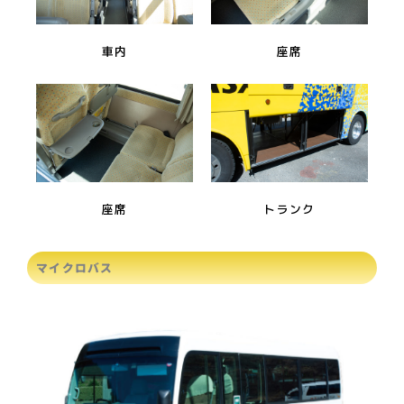
車内
座席
座席
トランク
マイクロバス