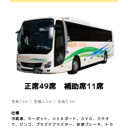
正席49席 補助席11席
全長12m / 全幅2.5m / 全高3.5m
仕様
冷蔵庫、カーポット、ＵＳＢポート、ＤＶＤ、カラオ
ケ、ビンゴ、プラズマクラスター、非常ブレーキ、トラ