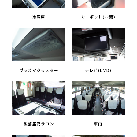
冷蔵庫
カーポット(お湯)
プラズマクラスター
テレビ(DVD)
後部座席サロン
車内