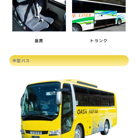
座席
トランク
中型バス