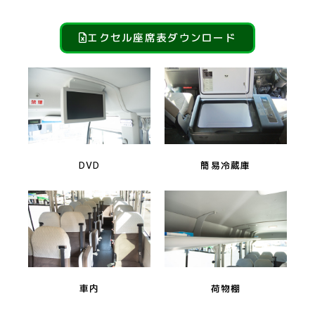
エクセル座席表ダウンロード
DVD
簡易冷蔵庫
車内
荷物棚