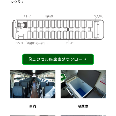
ンク3つ
エクセル座席表ダウンロード
車内
冷蔵庫